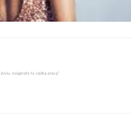
yciu, osiągnęły to ciężką pracą”