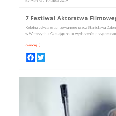
By
Monika
/
10 Lipca 2019
7 Festiwal Aktorstwa Filmowe
Kolejna edycja organizowanego przez Stanisława Dziern
w Wałbrzychu. Czekając na to wydarzenie, przypominam
(więcej…)
F
T
ac
w
e
it
b
te
o
r
o
k