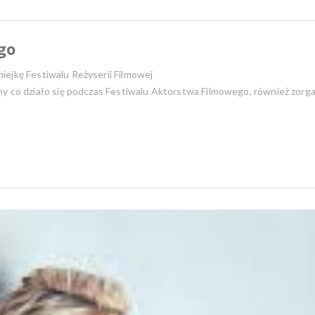
go
iejkę Festiwalu Reżyserii Filmowej
y co działo się podczas Festiwalu Aktorstwa Filmowego, również zorga