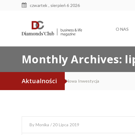
czwartek , sierpień 6 2026
O NAS
Monthly Archives:
l
Aktualności
Takiego koncertu w Pieszycach j
By
Monika
/
20 Lipca 2019