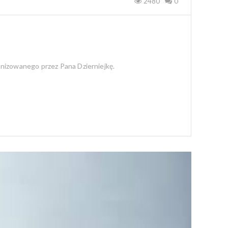
2480
0
nizowanego przez Pana Dzierniejkę.