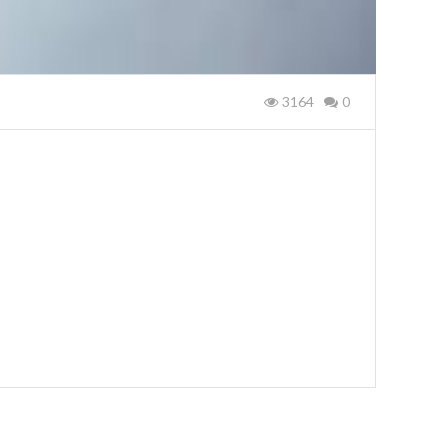
3164
0