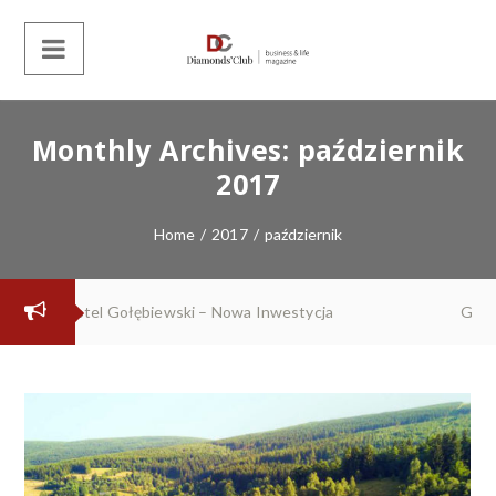
Monthly Archives:
październik
2017
Home
/
2017
/
październik
ycja
Gala Orły 2020