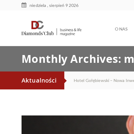
niedziela , sierpień 9 2026
O NAS
Monthly Archives:
m
Aktualności
Hotel Gołębiewski – Nowa Inwe