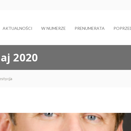
AKTUALNOŚCI
W NUMERZE
PRENUMERATA
POPRZE
aj 2020
stycja