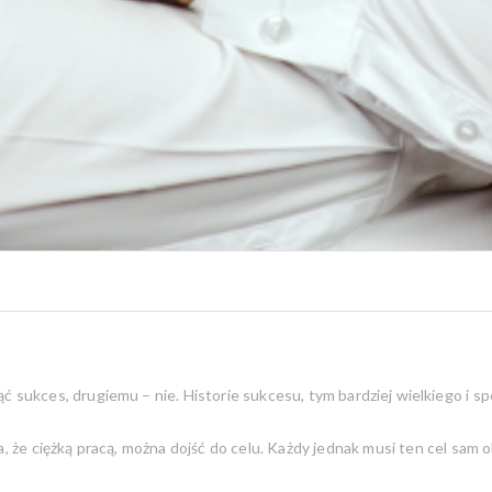
ć sukces, drugiemu – nie. Historie sukcesu, tym bardziej wielkiego i 
e ciężką pracą, można dojść do celu. Każdy jednak musi ten cel sam o