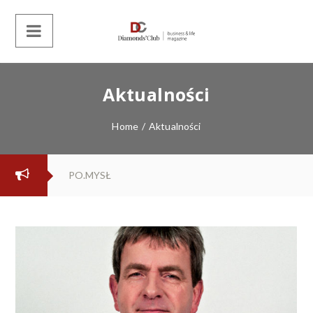
Aktualności
Home
/
Aktualności
PO.MYSŁ