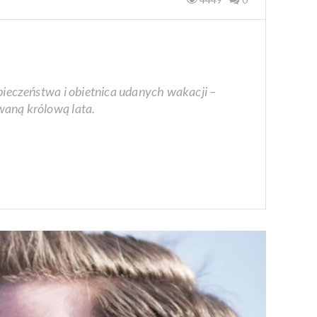
zpieczeństwa i obietnica udanych wakacji –
waną królową lata.