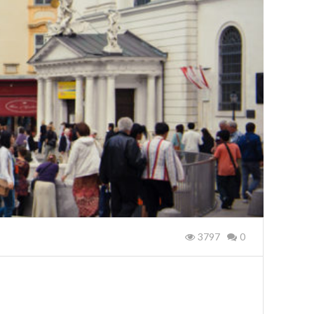
3797
0