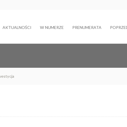
AKTUALNOŚCI
W NUMERZE
PRENUMERATA
POPRZE
stycja