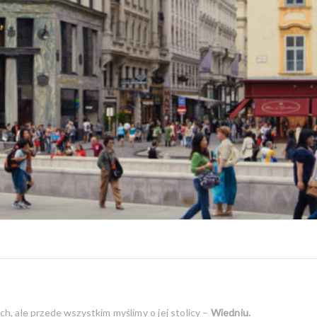
ch, ale przede wszystkim myślimy o jej stolicy –
Wiedniu.