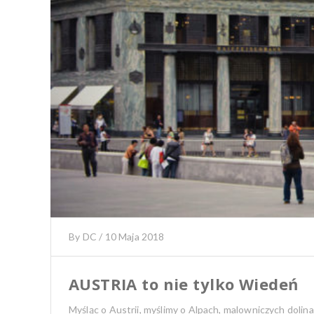
By
DC
/
10 Maja 2018
AUSTRIA to nie tylko Wiedeń
Myśląc o Austrii, myślimy o Alpach, malowniczych dolina