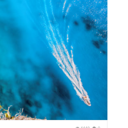
4449
0