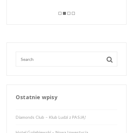
Ostatnie wpisy
Diamonds Club – Klub Ludzi z PASJĄ!
Hotel Gołębiewski – Nowa Inwestycja