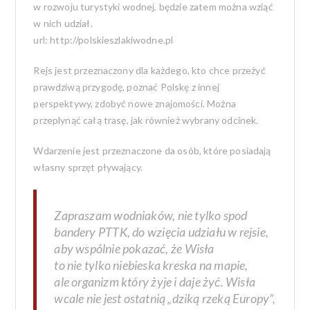
w rozwoju turystyki wodnej, będzie zatem można wziąć
w nich udział.
url:
http://polskieszlakiwodne.pl
Rejs jest przeznaczony dla każdego, kto chce przeżyć
prawdziwą przygodę, poznać Polskę z innej
perspektywy, zdobyć nowe znajomości. Można
przeplynąć całą trasę, jak również wybrany odcinek.
Wdarzenie jest przeznaczone da osób, które posiadają
własny sprzęt pływający.
Zapraszam wodniaków, nie tylko spod
bandery PTTK, do wzięcia udziału w rejsie,
aby wspólnie pokazać, że Wisła
to nie tylko niebieska kreska na mapie,
ale organizm który żyje i daje żyć. Wisła
wcale nie jest ostatnią „dziką rzeką Europy”,