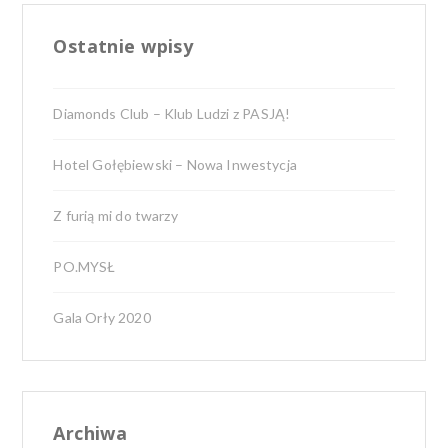
Ostatnie wpisy
Diamonds Club – Klub Ludzi z PASJĄ!
Hotel Gołębiewski – Nowa Inwestycja
Z furią mi do twarzy
PO.MYSŁ
Gala Orły 2020
Archiwa