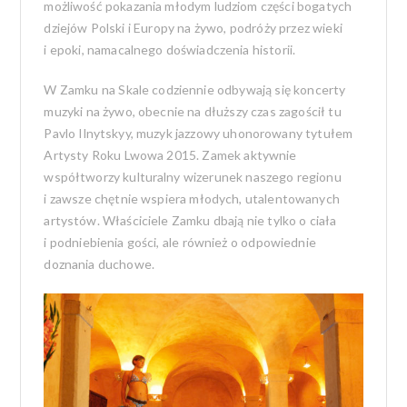
możliwość pokazania młodym ludziom części bogatych
dziejów Polski i Europy na żywo, podróży przez wieki
i epoki, namacalnego doświadczenia historii.
W Zamku na Skale codziennie odbywają się koncerty
muzyki na żywo, obecnie na dłuższy czas zagościł tu
Pavlo Ilnytskyy, muzyk jazzowy uhonorowany tytułem
Artysty Roku Lwowa 2015. Zamek aktywnie
współtworzy kulturalny wizerunek naszego regionu
i zawsze chętnie wspiera młodych, utalentowanych
artystów. Właściciele Zamku dbają nie tylko o ciała
i podniebienia gości, ale również o odpowiednie
doznania duchowe.