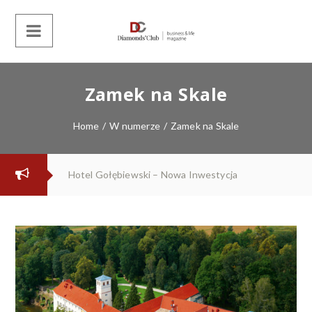
Zamek na Skale
Home
/
W numerze
/
Zamek na Skale
Hotel Gołębiewski – Nowa Inwestycja